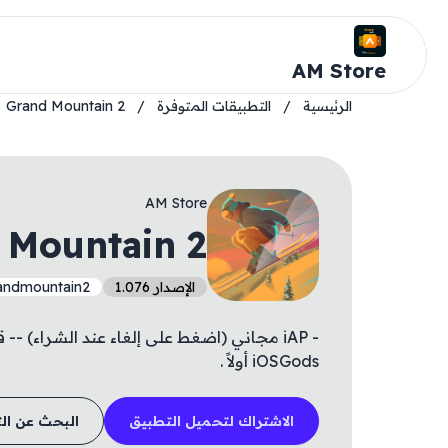
AM Store
الرئيسية
/
التطبيقات المتوفرة
/
Grand Mountain 2
AM Store
 Mountain 2
الإصدار 1.076
andmountain2
- iAP مجاني (اضغط على إلغاء عند الشراء) 
iOSGods أولاً .
الاشتراك لتحميل التطبيق
البحث عن ال