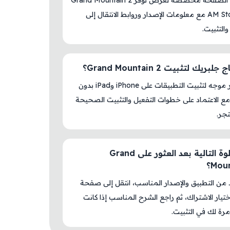
نعم، هذه الصفحة مخصصة لعرض توفر Grand Mountain 2
داخل AM Store مع معلومات الإصدار وروابط الانتقال إلى
والتثبيت.
ريك لتثبيت Grand Mountain 2؟
لا، المتجر موجه لتثبيت التطبيقات على iPhone وiPad بدون
ع الاعتماد على خطوات التفعيل والتثبيت الصحيحة
جر.
ما الخطوة التالية بعد العثور على Grand
Mou؟
د من التطبيق والإصدار المناسب، انتقل إلى صفحة
اختيار الاشتراك، ثم راجع الشرح المناسب إذا كانت
رة لك في التثبيت.