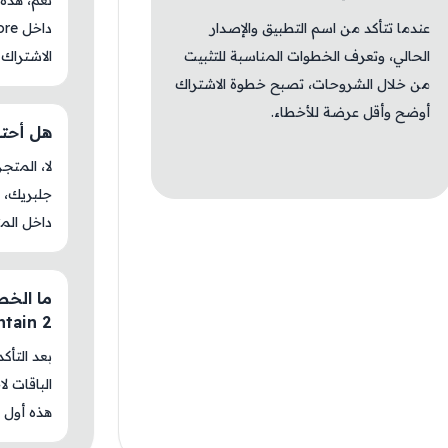
عندما تتأكد من اسم التطبيق والإصدار
الحالي، وتعرف الخطوات المناسبة للتثبيت
الاشتراك 
من خلال الشروحات، تصبح خطوة الاشتراك
أوضح وأقل عرضة للأخطاء.
هل أحتاج جلب
جلبريك، م
داخل المت
ntain 2
بعد التأك
الباقات ل
هذه أول م