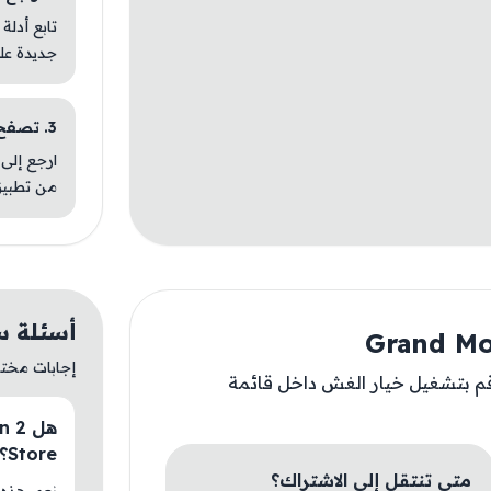
تابع أدلة
جديدة عل
3. تصفح تطبيقات مشابهة
ارجع إلى 
من تطبيق
أسئلة سريعة عن
إجابات مختصر
-- قم بتشغيل خيار الغش داخل قائمة
Store؟
متى تنتقل إلى الاشتراك؟