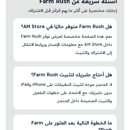
أسئلة سريعة عن Farm Rush
إجابات مختصرة على أكثر ما يهم الزائر قبل الاشتراك.
هل Farm Rush متوفر حاليًا في AM Store؟
نعم، هذه الصفحة مخصصة لعرض توفر Farm Rush
داخل AM Store مع معلومات الإصدار وروابط الانتقال
إلى الاشتراك والتثبيت.
هل أحتاج جلبريك لتثبيت Farm Rush؟
لا، المتجر موجه لتثبيت التطبيقات على iPhone وiPad
بدون جلبريك، مع الاعتماد على خطوات التفعيل
والتثبيت الصحيحة داخل المتجر.
ما الخطوة التالية بعد العثور على Farm
Rush؟