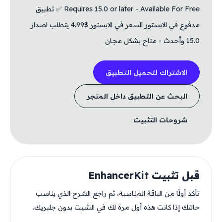
Requires 15.0 or later - Available For Free ✅ تطبيق
مدفوع في الابستور السعر في الابستور $4.99 يتطلب اصدار
15.0 وأحدث - متاح بشكل مجان
الاشتراك لتحميل التطبيق
البحث عن التطبيق داخل المتجر
شروحات التثبيت
قبل تثبيت EnhancerKit
تأكد أولًا من الباقة المناسبة، ثم راجع الشرح الذي يناسب
حالتك إذا كانت هذه أول مرة لك في التثبيت بدون جلبريك.