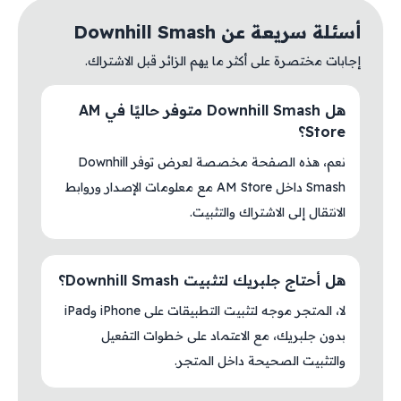
أسئلة سريعة عن Downhill Smash
إجابات مختصرة على أكثر ما يهم الزائر قبل الاشتراك.
هل Downhill Smash متوفر حاليًا في AM
Store؟
نعم، هذه الصفحة مخصصة لعرض توفر Downhill
Smash داخل AM Store مع معلومات الإصدار وروابط
الانتقال إلى الاشتراك والتثبيت.
هل أحتاج جلبريك لتثبيت Downhill Smash؟
لا، المتجر موجه لتثبيت التطبيقات على iPhone وiPad
بدون جلبريك، مع الاعتماد على خطوات التفعيل
والتثبيت الصحيحة داخل المتجر.