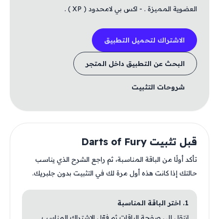
العضوية المميزة . - اكس بي لامحدود ( XP ) .
الاشتراك لتحميل التطبيق
البحث عن التطبيق داخل المتجر
شروحات التثبيت
قبل تثبيت Darts of Fury
تأكد أولًا من الباقة المناسبة، ثم راجع الشرح الذي يناسب
حالتك إذا كانت هذه أول مرة لك في التثبيت بدون جلبريك.
1. اختر الباقة المناسبة
انتقل إلى صفحة الباقات ثم فعّل الاشتراك المناسب