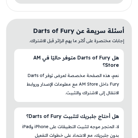
أسئلة سريعة عن Darts of Fury
إجابات مختصرة على أكثر ما يهم الزائر قبل الاشتراك.
هل Darts of Fury متوفر حاليًا في AM
Store؟
نعم، هذه الصفحة مخصصة لعرض توفر Darts of
Fury داخل AM Store مع معلومات الإصدار وروابط
الانتقال إلى الاشتراك والتثبيت.
هل أحتاج جلبريك لتثبيت Darts of Fury؟
لا، المتجر موجه لتثبيت التطبيقات على iPhone وiPad
بدون جلبريك، مع الاعتماد على خطوات التفعيل