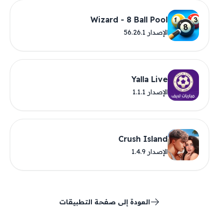
Wizard - 8 Ball Pool
الإصدار 56.26.1
Yalla Live
الإصدار 1.1.1
Crush Island
الإصدار 1.4.9
العودة إلى صفحة التطبيقات