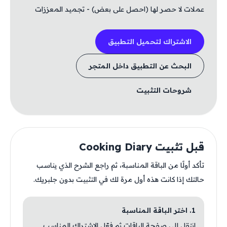
عملات لا حصر لها (احصل على بعض) - تجميد المعززات
الاشتراك لتحميل التطبيق
البحث عن التطبيق داخل المتجر
شروحات التثبيت
قبل تثبيت Cooking Diary
تأكد أولًا من الباقة المناسبة، ثم راجع الشرح الذي يناسب
حالتك إذا كانت هذه أول مرة لك في التثبيت بدون جلبريك.
1. اختر الباقة المناسبة
انتقل إلى صفحة الباقات ثم فعّل الاشتراك المناسب