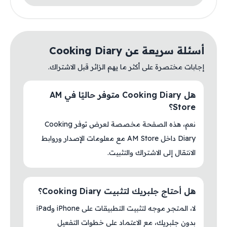
أسئلة سريعة عن Cooking Diary
إجابات مختصرة على أكثر ما يهم الزائر قبل الاشتراك.
هل Cooking Diary متوفر حاليًا في AM
Store؟
نعم، هذه الصفحة مخصصة لعرض توفر Cooking
Diary داخل AM Store مع معلومات الإصدار وروابط
الانتقال إلى الاشتراك والتثبيت.
هل أحتاج جلبريك لتثبيت Cooking Diary؟
لا، المتجر موجه لتثبيت التطبيقات على iPhone وiPad
بدون جلبريك، مع الاعتماد على خطوات التفعيل