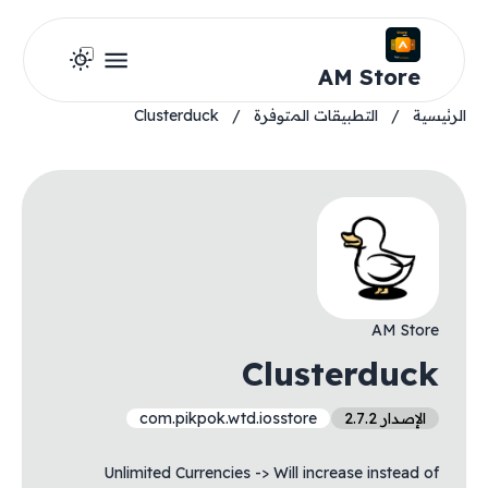
AM Store
الرئيسية
/
التطبيقات المتوفرة
/
Clusterduck
AM Store
Clusterduck
الإصدار 2.7.2
com.pikpok.wtd.iosstore
Unlimited Currencies -> Will increase instead of