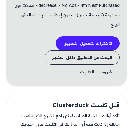
decrease. - No Ads - 4th Nest Purchased - عملات غير
محدودة (تزيد ماتنقص). - بدون إعلانات - تم شراء العش
الرابع
الاشتراك لتحميل التطبيق
البحث عن التطبيق داخل المتجر
شروحات التثبيت
قبل تثبيت Clusterduck
تأكد أولًا من الباقة المناسبة، ثم راجع الشرح الذي يناسب
حالتك إذا كانت هذه أول مرة لك في التثبيت بدون جلبريك.