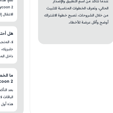
عندما تتأكد من اسم التطبيق والإصدار
الحالي، وتعرف الخطوات المناسبة للتثبيت
الانتقال إ
من خلال الشروحات، تصبح خطوة الاشتراك
أوضح وأقل عرضة للأخطاء.
هل أحتاج جلب
جلبريك، م
داخل المت
ycoon 2
بعد التأك
الباقات ل
هذه أول م