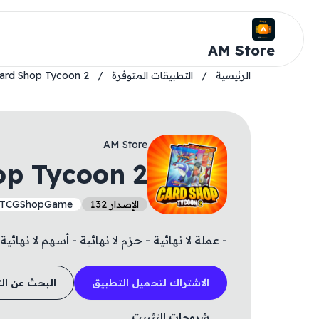
AM Store
الرئيسية
/
التطبيقات المتوفرة
/
ard Shop Tycoon 2
AM Store
op Tycoon 2
الإصدار 132
.TCGShopGame
- عملة لا نهائية - حزم لا نهائية - أسهم لا نهائية
الاشتراك لتحميل التطبيق
البحث عن ال
شروحات التثبيت