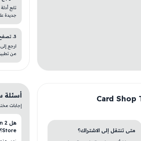
تابع أدلة
جديدة عل
3. تصفح تطبيقات مشابهة
ارجع إلى 
من تطبيق
أسئلة سريعة عن 
إجابات مختصر
متى تنتقل إلى الاشتراك؟
Store؟