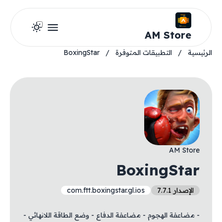
AM Store
الرئيسية
/
التطبيقات المتوفرة
/
BoxingStar
AM Store
BoxingStar
الإصدار 7.7.1
com.ftt.boxingstar.gl.ios
- مضاعفة الهجوم - مضاعفة الدفاع - وضع الطاقة اللانهائي -