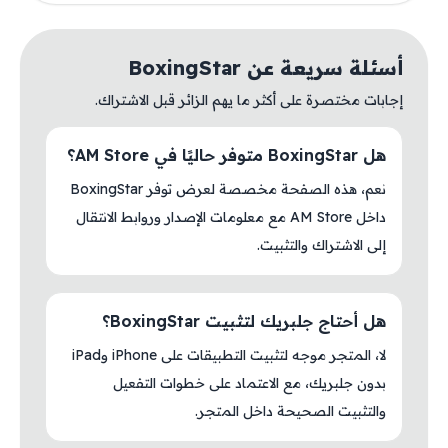
أسئلة سريعة عن BoxingStar
إجابات مختصرة على أكثر ما يهم الزائر قبل الاشتراك.
هل BoxingStar متوفر حاليًا في AM Store؟
نعم، هذه الصفحة مخصصة لعرض توفر BoxingStar
داخل AM Store مع معلومات الإصدار وروابط الانتقال
إلى الاشتراك والتثبيت.
هل أحتاج جلبريك لتثبيت BoxingStar؟
لا، المتجر موجه لتثبيت التطبيقات على iPhone وiPad
بدون جلبريك، مع الاعتماد على خطوات التفعيل
والتثبيت الصحيحة داخل المتجر.