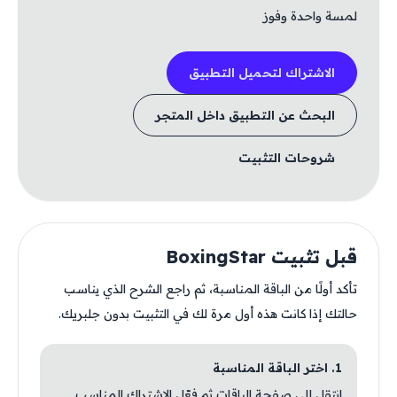
لمسة واحدة وفوز
الاشتراك لتحميل التطبيق
البحث عن التطبيق داخل المتجر
شروحات التثبيت
قبل تثبيت BoxingStar
تأكد أولًا من الباقة المناسبة، ثم راجع الشرح الذي يناسب
حالتك إذا كانت هذه أول مرة لك في التثبيت بدون جلبريك.
1. اختر الباقة المناسبة
انتقل إلى صفحة الباقات ثم فعّل الاشتراك المناسب