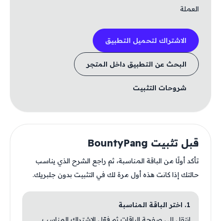
العملة
الاشتراك لتحميل التطبيق
البحث عن التطبيق داخل المتجر
شروحات التثبيت
قبل تثبيت BountyPang
تأكد أولًا من الباقة المناسبة، ثم راجع الشرح الذي يناسب
حالتك إذا كانت هذه أول مرة لك في التثبيت بدون جلبريك.
1. اختر الباقة المناسبة
انتقل إلى صفحة الباقات ثم فعّل الاشتراك المناسب