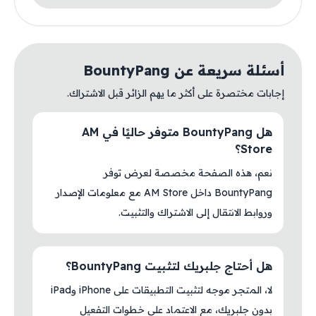
أسئلة سريعة عن BountyPang
إجابات مختصرة على أكثر ما يهم الزائر قبل الاشتراك.
هل BountyPang متوفر حاليًا في AM
Store؟
نعم، هذه الصفحة مخصصة لعرض توفر
BountyPang داخل AM Store مع معلومات الإصدار
وروابط الانتقال إلى الاشتراك والتثبيت.
هل أحتاج جلبريك لتثبيت BountyPang؟
لا، المتجر موجه لتثبيت التطبيقات على iPhone وiPad
بدون جلبريك، مع الاعتماد على خطوات التفعيل