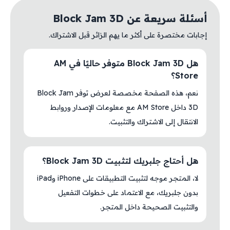
أسئلة سريعة عن Block Jam 3D
إجابات مختصرة على أكثر ما يهم الزائر قبل الاشتراك.
هل Block Jam 3D متوفر حاليًا في AM
Store؟
نعم، هذه الصفحة مخصصة لعرض توفر Block Jam
3D داخل AM Store مع معلومات الإصدار وروابط
الانتقال إلى الاشتراك والتثبيت.
هل أحتاج جلبريك لتثبيت Block Jam 3D؟
لا، المتجر موجه لتثبيت التطبيقات على iPhone وiPad
بدون جلبريك، مع الاعتماد على خطوات التفعيل
والتثبيت الصحيحة داخل المتجر.