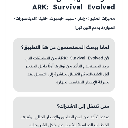
ARK: Survival Evolved
مميزات المنيو : •رادار. •سبيد. •ايمبوت. •انتينا (الديناصورات-
الموارد). يدعم الاون لاين!
لماذا يبحث المستخدمون عن هذا التطبيق؟
لأن ARK: Survival Evolved من التطبيقات التي
يريد المستخدم التأكد من توفرها أولًا داخل المتجر
قبل الاشتراك، ثم الانتقال مباشرة إلى التفعيل عند
معرفة الإصدار المناسب لجهازه.
متى تنتقل إلى الاشتراك؟
عندما تتأكد من اسم التطبيق والإصدار الحالي، وتعرف
الخطوات المناسبة للتثبيت من خلال الشروحات،