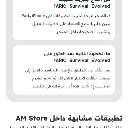
ARK: Survival Evolved؟
لا، المتجر موجه لتثبيت التطبيقات على iPhone وiPad
بدون جلبريك، مع الاعتماد على خطوات التفعيل
والتثبيت الصحيحة داخل المتجر.
ما الخطوة التالية بعد العثور على
ARK: Survival Evolved؟
بعد التأكد من التطبيق والإصدار المناسب، انتقل إلى
صفحة الباقات لاختيار الاشتراك، ثم راجع الشرح
المناسب إذا كانت هذه أول مرة لك في التثبيت.
تطبيقات مشابهة داخل AM Store
إذا كنت تقارن قبل الاشتراك، فهذه بعض التطبيقات الأخرى المتوفرة