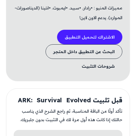
مميزات المنيو : •رادار. •سبيد. •ايمبوت. •انتينا (الديناصورات-
الموارد). يدعم الاون لاين!
الاشتراك لتحميل التطبيق
البحث عن التطبيق داخل المتجر
شروحات التثبيت
قبل تثبيت ARK: Survival Evolved
تأكد أولًا من الباقة المناسبة، ثم راجع الشرح الذي يناسب
حالتك إذا كانت هذه أول مرة لك في التثبيت بدون جلبريك.