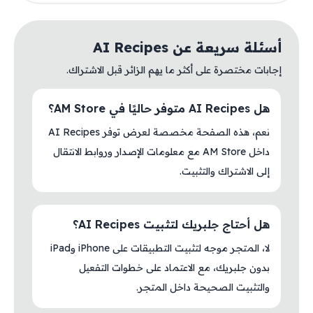
أسئلة سريعة عن AI Recipes
إجابات مختصرة على أكثر ما يهم الزائر قبل الاشتراك.
هل AI Recipes متوفر حاليًا في AM Store؟
نعم، هذه الصفحة مخصصة لعرض توفر AI Recipes
داخل AM Store مع معلومات الإصدار وروابط الانتقال
إلى الاشتراك والتثبيت.
هل أحتاج جلبريك لتثبيت AI Recipes؟
لا، المتجر موجه لتثبيت التطبيقات على iPhone وiPad
بدون جلبريك، مع الاعتماد على خطوات التفعيل
والتثبيت الصحيحة داخل المتجر.