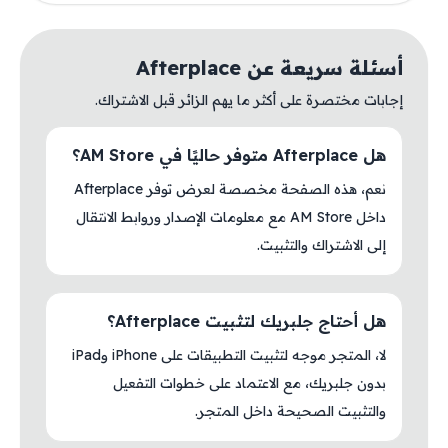
أسئلة سريعة عن Afterplace
إجابات مختصرة على أكثر ما يهم الزائر قبل الاشتراك.
هل Afterplace متوفر حاليًا في AM Store؟
نعم، هذه الصفحة مخصصة لعرض توفر Afterplace
داخل AM Store مع معلومات الإصدار وروابط الانتقال
إلى الاشتراك والتثبيت.
هل أحتاج جلبريك لتثبيت Afterplace؟
لا، المتجر موجه لتثبيت التطبيقات على iPhone وiPad
بدون جلبريك، مع الاعتماد على خطوات التفعيل
والتثبيت الصحيحة داخل المتجر.