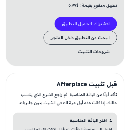
تطبيق مدفوع بقيمة : $6.99
الاشتراك لتحميل التطبيق
البحث عن التطبيق داخل المتجر
شروحات التثبيت
قبل تثبيت Afterplace
تأكد أولًا من الباقة المناسبة، ثم راجع الشرح الذي يناسب
حالتك إذا كانت هذه أول مرة لك في التثبيت بدون جلبريك.
1. اختر الباقة المناسبة
انتقل إلى صفحة الباقات ثم فعّل الاشتراك المناسب