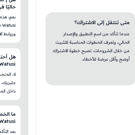
حاليًا في  Store
نعم، هذه
متى تنتقل إلى الاشتراك؟
عندما تتأكد من اسم التطبيق والإصدار
وروابط الا
الحالي، وتعرف الخطوات المناسبة للتثبيت
من خلال الشروحات، تصبح خطوة الاشتراك
هل أحتا
أوضح وأقل عرضة للأخطاء.
 Watusi
جلبريك، م
داخل المت
ما الخط
 Watusi
بعد التأك