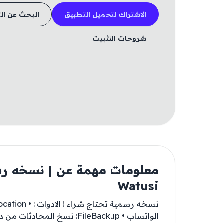
الاشتراك لتحميل التطبيق
البحث عن ال
شروحات التثبيت
Watusi