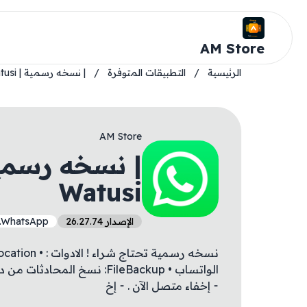
AM Store
الرئيسية
/
التطبيقات المتوفرة
/
| نسخه رسمية | ‎WhatsApp Watusi
AM Store
Watusi
الإصدار 26.27.74
p.WhatsApp
⁃ إخفاء متصل الآن . ⁃ إخ