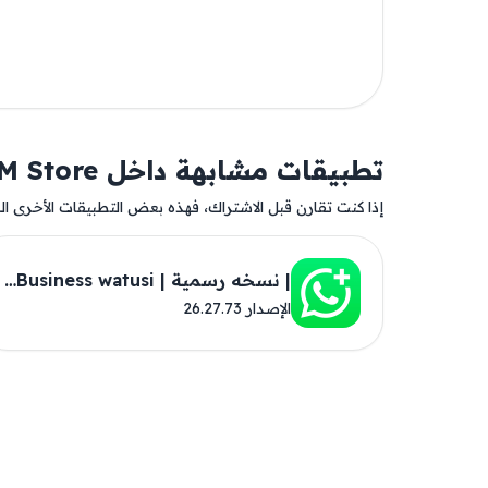
تطبيقات مشابهة داخل AM Store
إذا كنت تقارن قبل الاشتراك، فهذه بعض التطبيقات الأخرى المت
| نسخه رسمية | ‎WA Business watusi
الإصدار 26.27.73