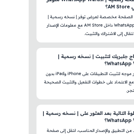
AM؟
 الصفحة مخصصة لعرض توفر | نسخه رسمية |
‎WhatsApp Watusi داخل AM Store مع معلومات الإصدار
نتقال إلى الاشتراك والتثبيت.
ج جلبريك لتثبيت | نسخه رسمية |
‎WhatsApp؟
لا، المتجر موجه لتثبيت التطبيقات على iPhone وiPad بدون
ع الاعتماد على خطوات التفعيل والتثبيت الصحيحة
جر.
وة التالية بعد العثور على | نسخه رسمية |
‎WhatsApp؟
د من التطبيق والإصدار المناسب، انتقل إلى صفحة