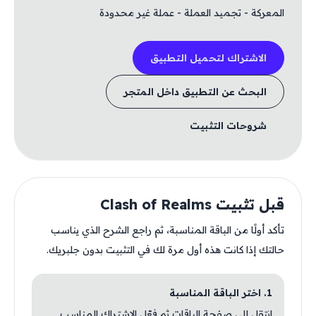
المعركة - تجميد العملة - عملة غير محدودة
الاشتراك لتحميل التطبيق
البحث عن التطبيق داخل المتجر
شروحات التثبيت
قبل تثبيت Clash of Realms
تأكد أولًا من الباقة المناسبة، ثم راجع الشرح الذي يناسب
حالتك إذا كانت هذه أول مرة لك في التثبيت بدون جلبريك.
1. اختر الباقة المناسبة
انتقل إلى صفحة الباقات ثم فعّل الاشتراك المناسب