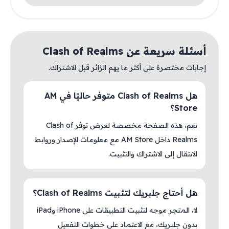
أسئلة سريعة عن Clash of Realms
إجابات مختصرة على أكثر ما يهم الزائر قبل الاشتراك.
هل Clash of Realms متوفر حاليًا في AM
Store؟
نعم، هذه الصفحة مخصصة لعرض توفر Clash of
Realms داخل AM Store مع معلومات الإصدار وروابط
الانتقال إلى الاشتراك والتثبيت.
هل أحتاج جلبريك لتثبيت Clash of Realms؟
لا، المتجر موجه لتثبيت التطبيقات على iPhone وiPad
بدون جلبريك، مع الاعتماد على خطوات التفعيل