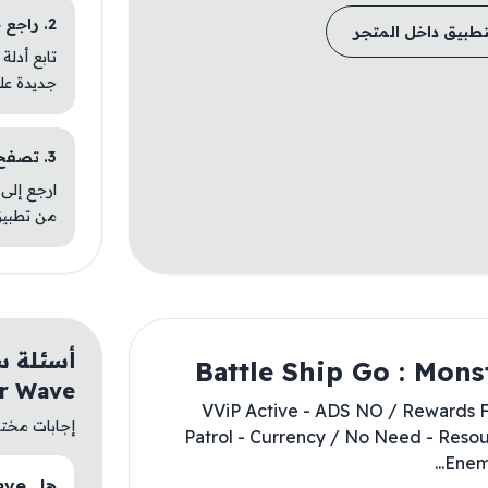
2. راجع خطوات التثبيت
تطبيق داخل المتجر
تابع أدلة
جديدة عل
3. تصفح تطبيقات مشابهة
ارجع إلى 
من تطبيق
r Wave
- VViP Active - ADS NO / Rewards 
إجابات مختصر
Patrol - Currency / No Need - Reso
Enemy