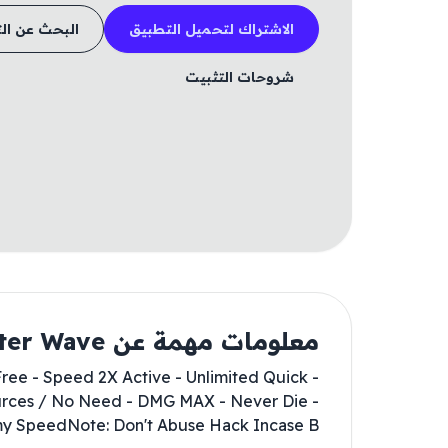
الاشتراك لتحميل التطبيق
البحث عن ال
شروحات التثبيت
معلومات مهمة عن Battle Ship Go : Monster Wave
Free - Speed 2X Active - Unlimited Quick
urces / No Need - DMG MAX - Never Die -
 SpeedNote: Don't Abuse Hack Incase B...