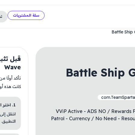
سلة المشتريات
ت
Battle Ship
Wave
Battle Ship 
تأكد أولًا م
كانت هذه أو
com.TeamSparta.
1. اختر الباقة المناسبة
- VViP Active - ADS NO / Rewards 
انتقل إلى
Patrol - Currency / No Need - Reso
التطبيق.