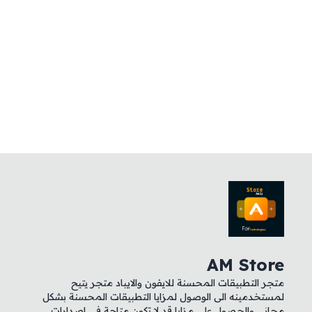
AM Store
متجر التطبيقات المحسنة للايفون والايباد متجر يتيح
لمستخدمينه الى الوصول لمزايا التطبيقات المحسنة بشكل
مجاني والحصول على مزايا قد لا تكون متاحة في اصدارات