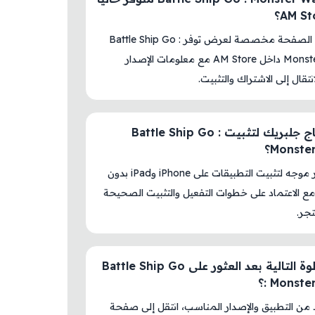
نعم، هذه الصفحة مخصصة لعرض توفر Battle Ship Go :
Monster Wave داخل AM Store مع معلومات الإصدار
نتقال إلى الاشتراك والتثبيت.
هل أحتاج جلبريك لتثبيت Battle Ship Go :
Monste؟
لا، المتجر موجه لتثبيت التطبيقات على iPhone وiPad بدون
ع الاعتماد على خطوات التفعيل والتثبيت الصحيحة
جر.
ما الخطوة التالية بعد العثور على Battle Ship Go
Monster؟
د من التطبيق والإصدار المناسب، انتقل إلى صفحة