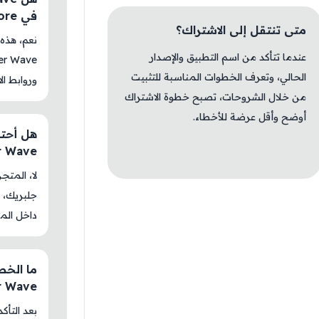
في AM Store؟
متى تنتقل إلى الاشتراك؟
عندما تتأكد من اسم التطبيق والإصدار
الحالي، وتعرف الخطوات المناسبة للتثبيت
وروابط الا
من خلال الشروحات، تصبح خطوة الاشتراك
أوضح وأقل عرضة للأخطاء.
r Wave
جلبريك، م
داخل المت
:  Wave
بعد التأك