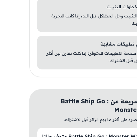
 التثبيت وحل المشاكل قبل البدء إذا كانت التجربة
يك.
صفحة التطبيقات المتوفرة إذا كنت تقارن بين أكثر
 قبل الاشتراك.
أسئلة سريعة عن Battle Ship Go :
Monste
ة على أكثر ما يهم الزائر قبل الاشتراك.
هل Battle Ship Go : Monster Wave متوفر حاليًا