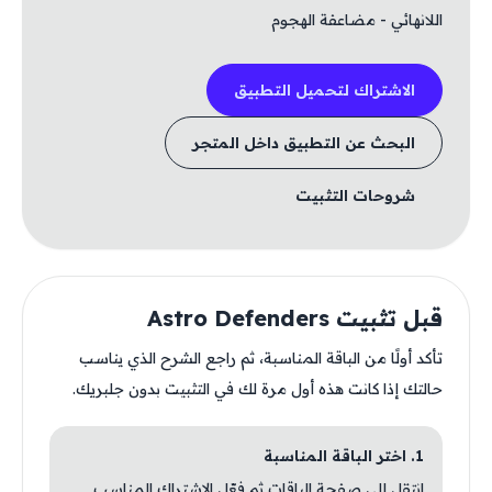
اللانهائي - مضاعفة الهجوم
الاشتراك لتحميل التطبيق
البحث عن التطبيق داخل المتجر
شروحات التثبيت
قبل تثبيت Astro Defenders
تأكد أولًا من الباقة المناسبة، ثم راجع الشرح الذي يناسب
حالتك إذا كانت هذه أول مرة لك في التثبيت بدون جلبريك.
1. اختر الباقة المناسبة
انتقل إلى صفحة الباقات ثم فعّل الاشتراك المناسب