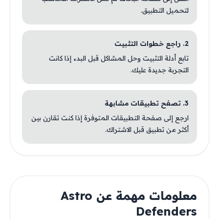
لتحميل التطبيق.
2. راجع خطوات التثبيت
تابع أدلة التثبيت وحل المشاكل قبل البدء إذا كانت
التجربة جديدة عليك.
3. تصفح تطبيقات مشابهة
ارجع إلى صفحة التطبيقات المتوفرة إذا كنت تقارن بين
أكثر من تطبيق قبل الاشتراك.
معلومات مهمة عن Astro
Defenders