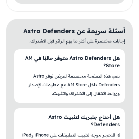
أسئلة سريعة عن Astro Defenders
إجابات مختصرة على أكثر ما يهم الزائر قبل الاشتراك.
هل Astro Defenders متوفر حاليًا في AM
Store؟
نعم، هذه الصفحة مخصصة لعرض توفر Astro
Defenders داخل AM Store مع معلومات الإصدار
وروابط الانتقال إلى الاشتراك والتثبيت.
هل أحتاج جلبريك لتثبيت Astro
Defenders؟
لا، المتجر موجه لتثبيت التطبيقات على iPhone وiPad