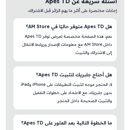
أسئلة سريعة عن Apes TD
إجابات مختصرة على أكثر ما يهم الزائر قبل الاشتراك.
هل Apes TD متوفر حاليًا في AM Store؟
نعم، هذه الصفحة مخصصة لعرض توفر Apes TD
داخل AM Store مع معلومات الإصدار وروابط الانتقال
إلى الاشتراك والتثبيت.
هل أحتاج جلبريك لتثبيت Apes TD؟
لا، المتجر موجه لتثبيت التطبيقات على iPhone وiPad
بدون جلبريك، مع الاعتماد على خطوات التفعيل
والتثبيت الصحيحة داخل المتجر.
ما الخطوة التالية بعد العثور على Apes TD؟