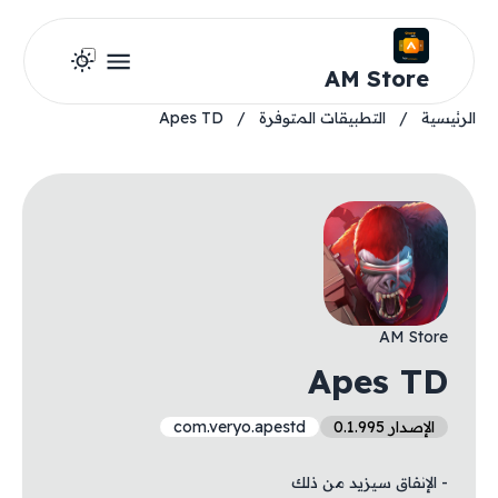
AM Store
الرئيسية
/
التطبيقات المتوفرة
/
Apes TD
AM Store
Apes TD
الإصدار 0.1.995
com.veryo.apestd
- الإنفاق سيزيد من ذلك