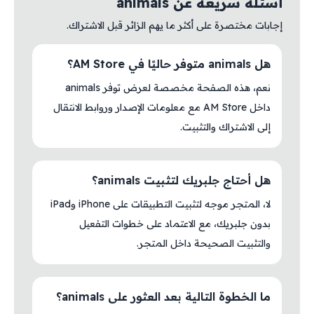
أسئلة سريعة عن animals
إجابات مختصرة على أكثر ما يهم الزائر قبل الاشتراك.
هل animals متوفر حاليًا في AM Store؟
نعم، هذه الصفحة مخصصة لعرض توفر animals
داخل AM Store مع معلومات الإصدار وروابط الانتقال
إلى الاشتراك والتثبيت.
هل أحتاج جلبريك لتثبيت animals؟
لا، المتجر موجه لتثبيت التطبيقات على iPhone وiPad
بدون جلبريك، مع الاعتماد على خطوات التفعيل
والتثبيت الصحيحة داخل المتجر.
ما الخطوة التالية بعد العثور على animals؟