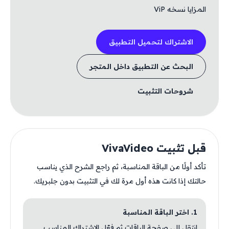
المزايا نسخه ViP
الاشتراك لتحميل التطبيق
البحث عن التطبيق داخل المتجر
شروحات التثبيت
قبل تثبيت VivaVideo
تأكد أولًا من الباقة المناسبة، ثم راجع الشرح الذي يناسب
حالتك إذا كانت هذه أول مرة لك في التثبيت بدون جلبريك.
1. اختر الباقة المناسبة
انتقل إلى صفحة الباقات ثم فعّل الاشتراك المناسب