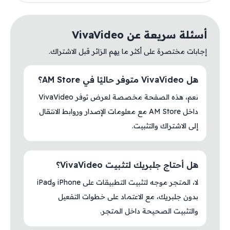
أسئلة سريعة عن VivaVideo
إجابات مختصرة على أكثر ما يهم الزائر قبل الاشتراك.
هل VivaVideo متوفر حاليًا في AM Store؟
نعم، هذه الصفحة مخصصة لعرض توفر VivaVideo
داخل AM Store مع معلومات الإصدار وروابط الانتقال
إلى الاشتراك والتثبيت.
هل أحتاج جلبريك لتثبيت VivaVideo؟
لا، المتجر موجه لتثبيت التطبيقات على iPhone وiPad
بدون جلبريك، مع الاعتماد على خطوات التفعيل
والتثبيت الصحيحة داخل المتجر.