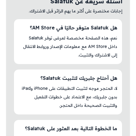
أسئلة سريعة عن Salatuk
إجابات مختصرة على أكثر ما يهم الزائر قبل الاشتراك.
هل Salatuk متوفر حاليًا في AM Store؟
نعم، هذه الصفحة مخصصة لعرض توفر Salatuk
داخل AM Store مع معلومات الإصدار وروابط الانتقال
إلى الاشتراك والتثبيت.
هل أحتاج جلبريك لتثبيت Salatuk؟
لا، المتجر موجه لتثبيت التطبيقات على iPhone وiPad
بدون جلبريك، مع الاعتماد على خطوات التفعيل
والتثبيت الصحيحة داخل المتجر.
ما الخطوة التالية بعد العثور على Salatuk؟