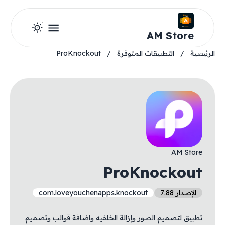
AM Store
الرئيسية
/
التطبيقات المتوفرة
/
ProKnockout
AM Store
ProKnockout
الإصدار 7.88
com.loveyouchenapps.knockout
تطبيق لتصميم الصور وإزالة الخلفيه واضافة قوالب وتصميم