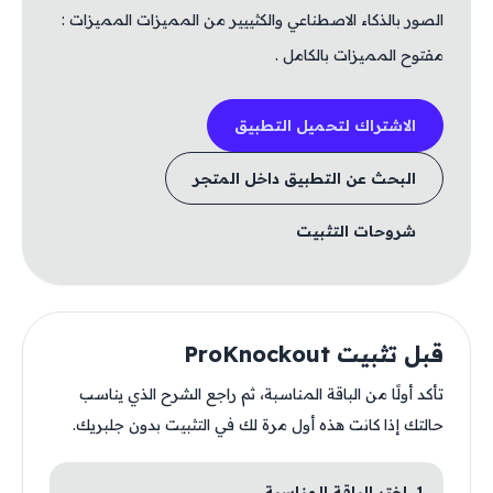
الصور بالذكاء الاصطناعي والكثييير من المميزات المميزات :
مفتوح المميزات بالكامل .
الاشتراك لتحميل التطبيق
البحث عن التطبيق داخل المتجر
شروحات التثبيت
قبل تثبيت ProKnockout
تأكد أولًا من الباقة المناسبة، ثم راجع الشرح الذي يناسب
حالتك إذا كانت هذه أول مرة لك في التثبيت بدون جلبريك.
1. اختر الباقة المناسبة