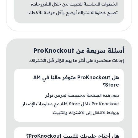
الخطوات المناسبة للتثبيت من خلال الشروحات،
تصبح خطوة الاشتراك أوضح وأقل عرضة للأخطاء.
أسئلة سريعة عن ProKnockout
إجابات مختصرة على أكثر ما يهم الزائر قبل الاشتراك.
هل ProKnockout متوفر حاليًا في AM
Store؟
نعم، هذه الصفحة مخصصة لعرض توفر
ProKnockout داخل AM Store مع معلومات الإصدار
وروابط الانتقال إلى الاشتراك والتثبيت.
هل أحتاج جلبريك لتثبيت ProKnockout؟