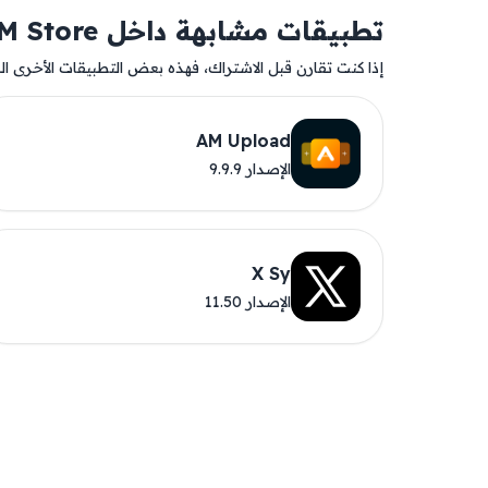
تطبيقات مشابهة داخل AM Store
إذا كنت تقارن قبل الاشتراك، فهذه بعض التطبيقات الأخرى المت
AM Upload
الإصدار 9.9.9
X Sy
الإصدار 11.50