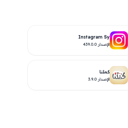
Instagram Sy
الإصدار 439.0.0
كملنا
الإصدار 3.9.0