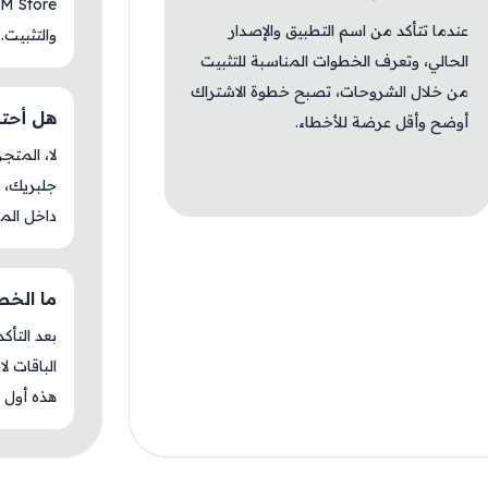
عندما تتأكد من اسم التطبيق والإصدار
والتثبيت.
الحالي، وتعرف الخطوات المناسبة للتثبيت
من خلال الشروحات، تصبح خطوة الاشتراك
هل أحتاج ج
أوضح وأقل عرضة للأخطاء.
جلبريك، م
داخل المت
ما الخطوة 
بعد التأك
الباقات ل
هذه أول م