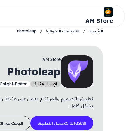
AM Store
الرئيسية
/
التطبيقات المتوفرة
/
Photoleap
AM Store
Photoleap
الإصدار 2.124
.Enlight-Editor
تطبيق
بشكل كامل.
الاشتراك لتحميل التطبيق
البحث عن ال