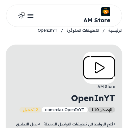
AM Store
الرئيسية
/
التطبيقات المتوفرة
/
OpenInYT
AM Store
OpenInYT
الإصدار 1.10
com.relax.OpenInYT
2 تحميل
•فتح الروابط في تطبيقات التواصل المعدلة . •حمل التطبيق