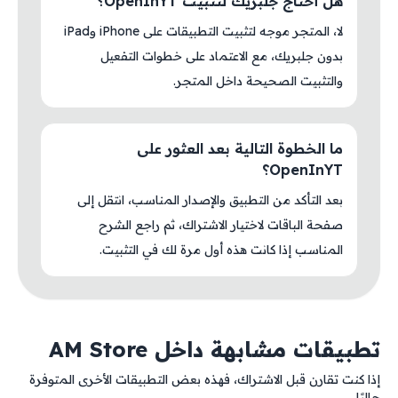
هل أحتاج جلبريك لتثبيت OpenInYT؟
لا، المتجر موجه لتثبيت التطبيقات على iPhone وiPad
بدون جلبريك، مع الاعتماد على خطوات التفعيل
والتثبيت الصحيحة داخل المتجر.
ما الخطوة التالية بعد العثور على
OpenInYT؟
بعد التأكد من التطبيق والإصدار المناسب، انتقل إلى
صفحة الباقات لاختيار الاشتراك، ثم راجع الشرح
المناسب إذا كانت هذه أول مرة لك في التثبيت.
تطبيقات مشابهة داخل AM Store
إذا كنت تقارن قبل الاشتراك، فهذه بعض التطبيقات الأخرى المتوفرة
حاليًا.