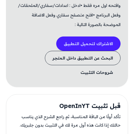
وافتحه اول مره فقط •ادخل : اعدادات/سفاري/الملحقات/
وفعل البرنامج •افتح متصفح سفاري وفعل الاضافة
الموضحة بالصورة التالية :
الاشتراك لتحميل التطبيق
البحث عن التطبيق داخل المتجر
شروحات التثبيت
قبل تثبيت OpenInYT
تأكد أولًا من الباقة المناسبة، ثم راجع الشرح الذي يناسب
حالتك إذا كانت هذه أول مرة لك في التثبيت بدون جلبريك.