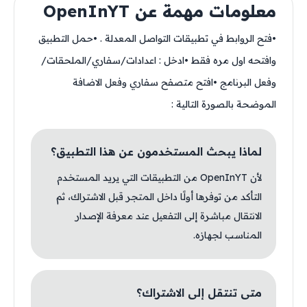
معلومات مهمة عن OpenInYT
•فتح الروابط في تطبيقات التواصل المعدلة . •حمل التطبيق
وافتحه اول مره فقط •ادخل : اعدادات/سفاري/الملحقات/
وفعل البرنامج •افتح متصفح سفاري وفعل الاضافة
الموضحة بالصورة التالية :
لماذا يبحث المستخدمون عن هذا التطبيق؟
لأن OpenInYT من التطبيقات التي يريد المستخدم
التأكد من توفرها أولًا داخل المتجر قبل الاشتراك، ثم
الانتقال مباشرة إلى التفعيل عند معرفة الإصدار
المناسب لجهازه.
متى تنتقل إلى الاشتراك؟