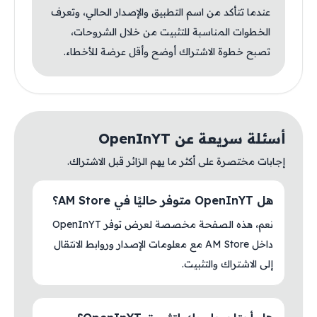
عندما تتأكد من اسم التطبيق والإصدار الحالي، وتعرف
الخطوات المناسبة للتثبيت من خلال الشروحات،
تصبح خطوة الاشتراك أوضح وأقل عرضة للأخطاء.
أسئلة سريعة عن OpenInYT
إجابات مختصرة على أكثر ما يهم الزائر قبل الاشتراك.
هل OpenInYT متوفر حاليًا في AM Store؟
نعم، هذه الصفحة مخصصة لعرض توفر OpenInYT
داخل AM Store مع معلومات الإصدار وروابط الانتقال
إلى الاشتراك والتثبيت.