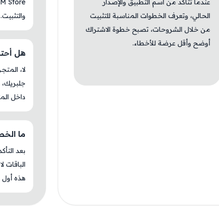
عندما تتأكد من اسم التطبيق والإصدار
الحالي، وتعرف الخطوات المناسبة للتثبيت
والتثبيت.
من خلال الشروحات، تصبح خطوة الاشتراك
أوضح وأقل عرضة للأخطاء.
هل أحتاج ج
جلبريك، م
داخل المت
ما الخطوة 
بعد التأك
الباقات ل
هذه أول م