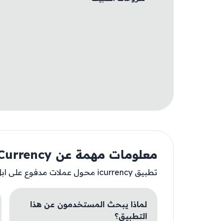
معلومات مهمة عن iCurrency
تطبيق icurrency محول عملات مدفوع على ابل ستور ✔️
لماذا يبحث المستخدمون عن هذا
التطبيق؟