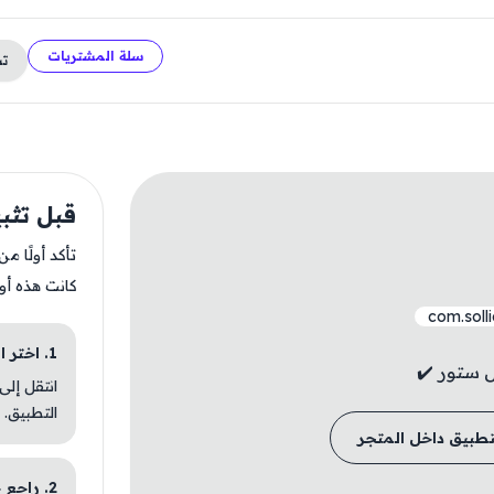
سلة المشتريات
ت
قبل تثبيت ncy
تأكد أولًا م
كانت هذه أو
com.soll
1. اختر الباقة المناسبة
انتقل إلى
التطبيق.
تطبيق داخل المتجر
2. راجع خطوات التثبيت