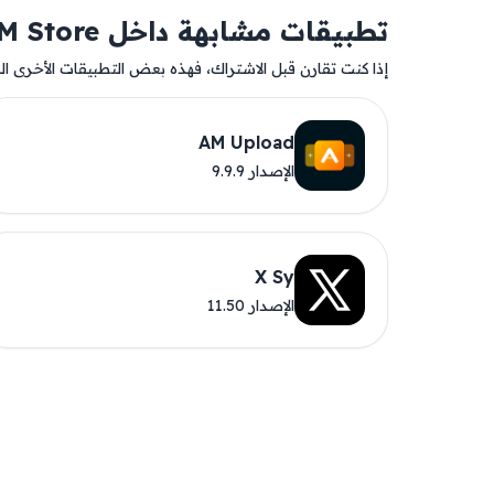
تطبيقات مشابهة داخل AM Store
إذا كنت تقارن قبل الاشتراك، فهذه بعض التطبيقات الأخرى المت
AM Upload
الإصدار 9.9.9
X Sy
الإصدار 11.50