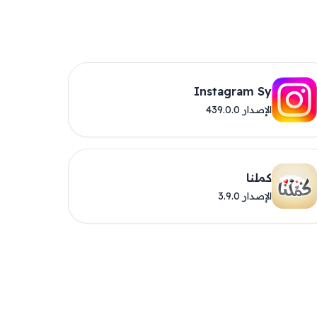
Instagram Sy
الإصدار 439.0.0
كملنا
الإصدار 3.9.0