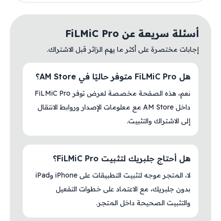
أسئلة سريعة عن FiLMiC Pro
إجابات مختصرة على أكثر ما يهم الزائر قبل الاشتراك.
هل FiLMiC Pro متوفر حاليًا في AM Store؟
نعم، هذه الصفحة مخصصة لعرض توفر FiLMiC Pro
داخل AM Store مع معلومات الإصدار وروابط الانتقال
إلى الاشتراك والتثبيت.
هل أحتاج جلبريك لتثبيت FiLMiC Pro؟
لا، المتجر موجه لتثبيت التطبيقات على iPhone وiPad
بدون جلبريك، مع الاعتماد على خطوات التفعيل
والتثبيت الصحيحة داخل المتجر.