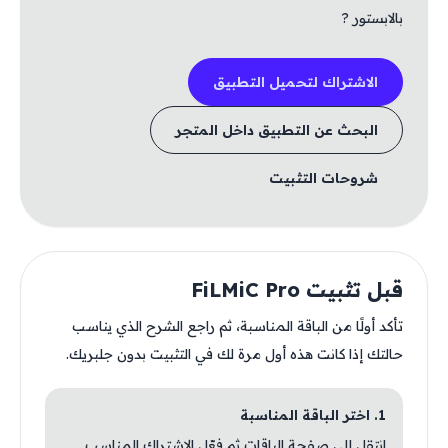
بالابستور ?
الاشتراك لتحميل التطبيق
البحث عن التطبيق داخل المتجر
شروحات التثبيت
قبل تثبيت FiLMiC Pro
تأكد أولًا من الباقة المناسبة، ثم راجع الشرح الذي يناسب
حالتك إذا كانت هذه أول مرة لك في التثبيت بدون جلبريك.
1. اختر الباقة المناسبة
انتقل إلى صفحة الباقات ثم فعّل الاشتراك المناسب