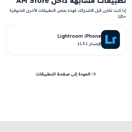
تطبيقات مشابهة داخل AM Store
إذا كنت تقارن قبل الاشتراك، فهذه بعض التطبيقات الأخرى المتوفرة
حاليًا.
Lightroom iPhone
الإصدار 11.5.1
العودة إلى صفحة التطبيقات