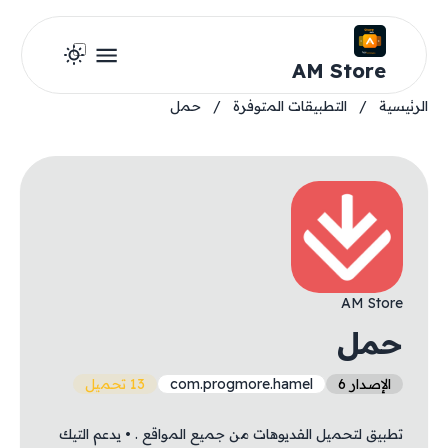
AM Store
الرئيسية
/
التطبيقات المتوفرة
/
حمل
AM Store
حمل
الإصدار 6
com.progmore.hamel
13 تحميل
تطبيق لتحميل الفديوهات من جميع المواقع . • يدعم التيك