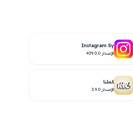
Instagram Sy
الإصدار 439.0.0
كملنا
الإصدار 3.9.0