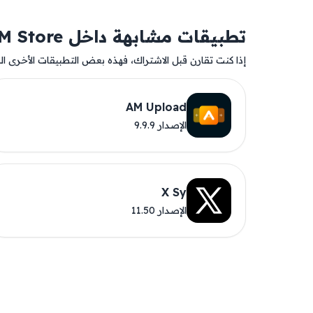
تطبيقات مشابهة داخل AM Store
إذا كنت تقارن قبل الاشتراك، فهذه بعض التطبيقات الأخرى المت
AM Upload
الإصدار 9.9.9
X Sy
الإصدار 11.50