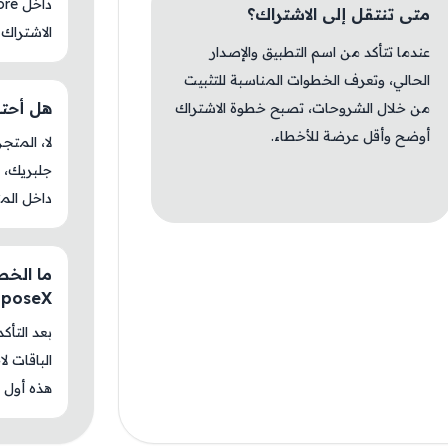
متى تنتقل إلى الاشتراك؟
الاشتراك 
عندما تتأكد من اسم التطبيق والإصدار
الحالي، وتعرف الخطوات المناسبة للتثبيت
هل أحتاج جل
من خلال الشروحات، تصبح خطوة الاشتراك
أوضح وأقل عرضة للأخطاء.
جلبريك، م
داخل المت
ما الخطو
mposeX
بعد التأك
الباقات ل
هذه أول م