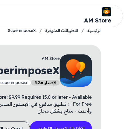
AM Store
الرئيسية
/
التطبيقات المتوفرة
/
SuperimposeX
AM Store
perimposeX
الإصدار 5.2.6
.superimposex
: $9.99 Requires 15.0 or later - Available
وأحدث - متاح بشكل مجان
الاشتراك لتحميل التطبيق
البحث عن ال