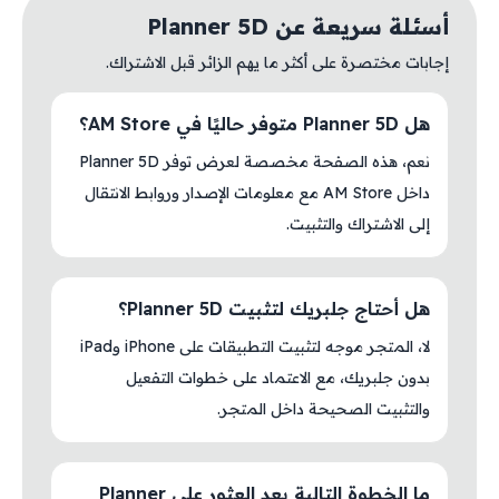
أسئلة سريعة عن Planner 5D
إجابات مختصرة على أكثر ما يهم الزائر قبل الاشتراك.
هل Planner 5D متوفر حاليًا في AM Store؟
نعم، هذه الصفحة مخصصة لعرض توفر Planner 5D
داخل AM Store مع معلومات الإصدار وروابط الانتقال
إلى الاشتراك والتثبيت.
هل أحتاج جلبريك لتثبيت Planner 5D؟
لا، المتجر موجه لتثبيت التطبيقات على iPhone وiPad
بدون جلبريك، مع الاعتماد على خطوات التفعيل
والتثبيت الصحيحة داخل المتجر.
ما الخطوة التالية بعد العثور على Planner