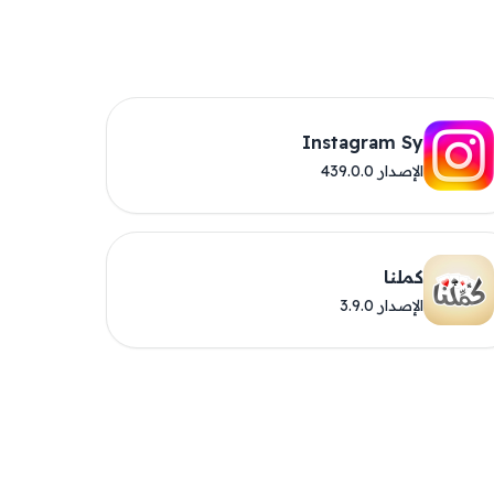
Instagram Sy
الإصدار 439.0.0
كملنا
الإصدار 3.9.0