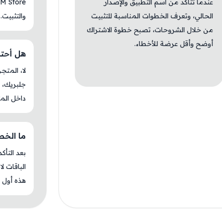
عندما تتأكد من اسم التطبيق والإصدار
الحالي، وتعرف الخطوات المناسبة للتثبيت
والتثبيت.
من خلال الشروحات، تصبح خطوة الاشتراك
أوضح وأقل عرضة للأخطاء.
هل أحتاج ج
جلبريك، م
داخل المت
ما الخطوة 
بعد التأك
الباقات ل
هذه أول م