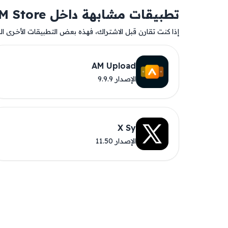
تطبيقات مشابهة داخل AM Store
إذا كنت تقارن قبل الاشتراك، فهذه بعض التطبيقات الأخرى المت
AM Upload
الإصدار 9.9.9
X Sy
الإصدار 11.50