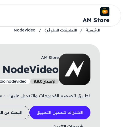
AM Store
الرئيسية
/
التطبيقات المتوفرة
/
NodeVideo
AM Store
NodeVideo
الإصدار 8.8.0
dio.nodevideo
تطبيق لتصميم الفديوهات والتعديل عليها .. - 
الاشتراك لتحميل التطبيق
البحث عن ال
شروحات التثبيت