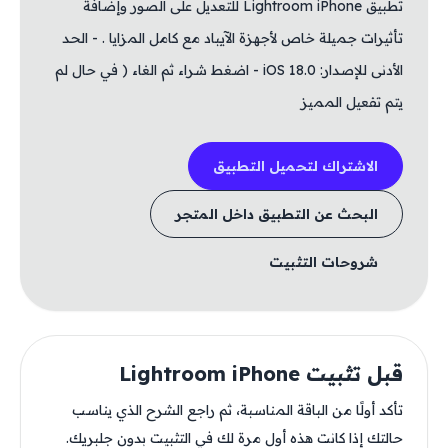
تطبيق Lightroom iPhone للتعديل على الصور وإضافة
تأثيرات جميلة خاص لأجهزة الآيباد مع كامل المزايا . - الحد
الأدنى للإصدار: iOS 18.0 - اضغط شراء ثم الغاء ( في حال لم
يتم تفعيل المميز
الاشتراك لتحميل التطبيق
البحث عن التطبيق داخل المتجر
شروحات التثبيت
قبل تثبيت Lightroom iPhone
تأكد أولًا من الباقة المناسبة، ثم راجع الشرح الذي يناسب
حالتك إذا كانت هذه أول مرة لك في التثبيت بدون جلبريك.