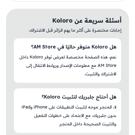
أسئلة سريعة عن Koloro
إجابات مختصرة على أكثر ما يهم الزائر قبل الاشتراك.
هل Koloro متوفر حاليًا في AM Store؟
نعم، هذه الصفحة مخصصة لعرض توفر Koloro داخل
AM Store مع معلومات الإصدار وروابط الانتقال إلى
الاشتراك والتثبيت.
هل أحتاج جلبريك لتثبيت Koloro؟
لا، المتجر موجه لتثبيت التطبيقات على iPhone وiPad
بدون جلبريك، مع الاعتماد على خطوات التفعيل
والتثبيت الصحيحة داخل المتجر.