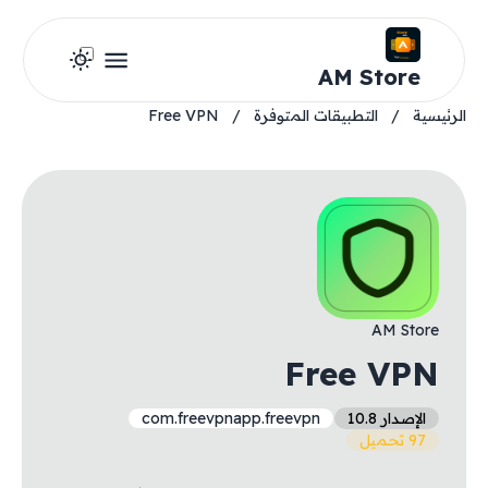
AM Store
الرئيسية
/
التطبيقات المتوفرة
/
Free VPN
AM Store
Free VPN
الإصدار 10.8
com.freevpnapp.freevpn
97 تحميل