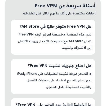
أسئلة سريعة عن Free VPN
إجابات مختصرة على أكثر ما يهم الزائر قبل الاشتراك.
هل Free VPN متوفر حاليًا في AM Store؟
نعم، هذه الصفحة مخصصة لعرض توفر Free VPN
داخل AM Store مع معلومات الإصدار وروابط الانتقال
إلى الاشتراك والتثبيت.
هل أحتاج جلبريك لتثبيت Free VPN؟
لا، المتجر موجه لتثبيت التطبيقات على iPhone وiPad
بدون جلبريك، مع الاعتماد على خطوات التفعيل
والتثبيت الصحيحة داخل المتجر.
ما الخطوة التالية بعد العثور على Free VPN؟