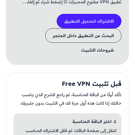
تطبيق VPN مفتوح المميزات ☑️ إضغط شراء ثم إلغاء ...
الاشتراك لتحميل التطبيق
البحث عن التطبيق داخل المتجر
شروحات التثبيت
قبل تثبيت Free VPN
تأكد أولًا من الباقة المناسبة، ثم راجع الشرح الذي يناسب
حالتك إذا كانت هذه أول مرة لك في التثبيت بدون جلبريك.
1. اختر الباقة المناسبة
انتقل إلى صفحة الباقات ثم فعّل الاشتراك المناسب