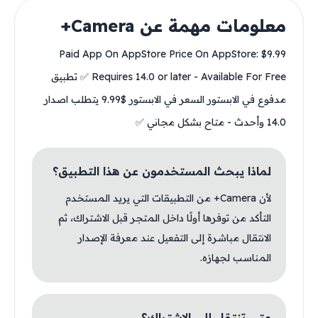
معلومات مهمة عن Camera+
Paid App On AppStore Price On AppStore: $9.99
Requires 14.0 or later - Available For Free ✅ تطبيق
مدفوع في الابستور السعر في الابستور $9.99 يتطلب اصدار
14.0 وأحدث - متاح بشكل مجاني ✅
لماذا يبحث المستخدمون عن هذا التطبيق؟
لأن Camera+ من التطبيقات التي يريد المستخدم
التأكد من توفرها أولًا داخل المتجر قبل الاشتراك، ثم
الانتقال مباشرة إلى التفعيل عند معرفة الإصدار
المناسب لجهازه.
متى تنتقل إلى الاشتراك؟