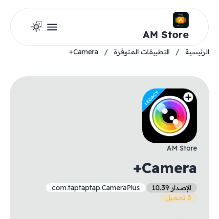
AM Store
الرئيسية
/
التطبيقات المتوفرة
/
Camera+
AM Store
Camera+
الإصدار 10.39
com.taptaptap.CameraPlus
3 تحميل