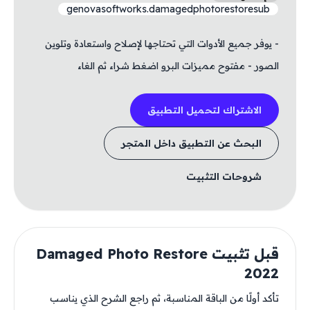
genovasoftworks.damagedphotorestoresub
- يوفر جميع الأدوات التي تحتاجها لإصلاح واستعادة وتلوين
الصور - مفتوح مميزات البرو اضغط شراء ثم الغاء
الاشتراك لتحميل التطبيق
البحث عن التطبيق داخل المتجر
شروحات التثبيت
قبل تثبيت Damaged Photo Restore
2022
تأكد أولًا من الباقة المناسبة، ثم راجع الشرح الذي يناسب