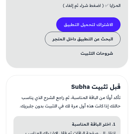
المزايا ✅ ( اضغط شراء ثم إلغاء )
الاشتراك لتحميل التطبيق
البحث عن التطبيق داخل المتجر
شروحات التثبيت
قبل تثبيت Subha
تأكد أولًا من الباقة المناسبة، ثم راجع الشرح الذي يناسب
حالتك إذا كانت هذه أول مرة لك في التثبيت بدون جلبريك.
1. اختر الباقة المناسبة
انتقل إلى صفحة الباقات ثم فعّل الاشتراك المناسب