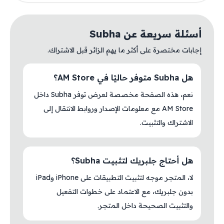
أسئلة سريعة عن Subha
إجابات مختصرة على أكثر ما يهم الزائر قبل الاشتراك.
هل Subha متوفر حاليًا في AM Store؟
نعم، هذه الصفحة مخصصة لعرض توفر Subha داخل
AM Store مع معلومات الإصدار وروابط الانتقال إلى
الاشتراك والتثبيت.
هل أحتاج جلبريك لتثبيت Subha؟
لا، المتجر موجه لتثبيت التطبيقات على iPhone وiPad
بدون جلبريك، مع الاعتماد على خطوات التفعيل
والتثبيت الصحيحة داخل المتجر.