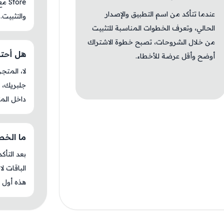
tore
عندما تتأكد من اسم التطبيق والإصدار
والتثبيت.
الحالي، وتعرف الخطوات المناسبة للتثبيت
من خلال الشروحات، تصبح خطوة الاشتراك
هل أحتاج 
أوضح وأقل عرضة للأخطاء.
جلبريك، م
داخل المت
ما الخطوة
بعد التأك
الباقات ل
هذه أول م