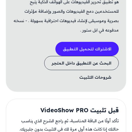
هو تطبيق تحرير الفيديوهات على الهواتف الذكية يتيح
للمستخدمين دمج الفيديوهات والصور وإضافة مؤثرات
بصرية وموسيقى لإنشاء فيديوهات احترافية بسهولة . - نسخه
مدفوعه في ابل ستور .
الاشتراك لتحميل التطبيق
البحث عن التطبيق داخل المتجر
شروحات التثبيت
قبل تثبيت VideoShow PRO
تأكد أولًا من الباقة المناسبة، ثم راجع الشرح الذي يناسب
حالتك إذا كانت هذه أول مرة لك في التثبيت بدون جلبريك.