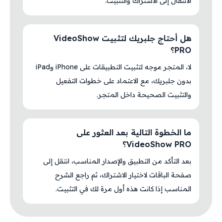
الانتقال إلى الاشتراك والتثبيت.
هل أحتاج جلبريك لتثبيت VideoShow
PRO؟
لا، المتجر موجه لتثبيت التطبيقات على iPhone وiPad
بدون جلبريك، مع الاعتماد على خطوات التفعيل
والتثبيت الصحيحة داخل المتجر.
ما الخطوة التالية بعد العثور على
VideoShow PRO؟
بعد التأكد من التطبيق والإصدار المناسب، انتقل إلى
صفحة الباقات لاختيار الاشتراك، ثم راجع الشرح
المناسب إذا كانت هذه أول مرة لك في التثبيت.