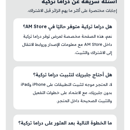
أسئلة سريعة عن دراما تركية
إجابات مختصرة على أكثر ما يهم الزائر قبل الاشتراك.
هل دراما تركية متوفر حاليًا في AM Store؟
نعم، هذه الصفحة مخصصة لعرض توفر دراما تركية
داخل AM Store مع معلومات الإصدار وروابط الانتقال
إلى الاشتراك والتثبيت.
هل أحتاج جلبريك لتثبيت دراما تركية؟
لا، المتجر موجه لتثبيت التطبيقات على iPhone وiPad
بدون جلبريك، مع الاعتماد على خطوات التفعيل
والتثبيت الصحيحة داخل المتجر.
ما الخطوة التالية بعد العثور على دراما تركية؟