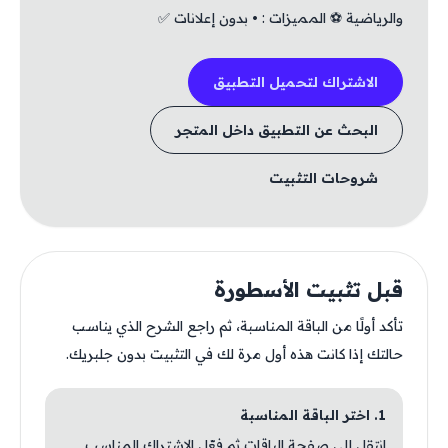
والرياضية ⚽️ المميزات : • بدون إعلانات ✅
الاشتراك لتحميل التطبيق
البحث عن التطبيق داخل المتجر
شروحات التثبيت
قبل تثبيت الأسطورة
تأكد أولًا من الباقة المناسبة، ثم راجع الشرح الذي يناسب
حالتك إذا كانت هذه أول مرة لك في التثبيت بدون جلبريك.
1. اختر الباقة المناسبة
انتقل إلى صفحة الباقات ثم فعّل الاشتراك المناسب