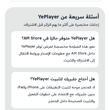
أسئلة سريعة عن YePlayer
إجابات مختصرة على أكثر ما يهم الزائر قبل الاشتراك.
هل YePlayer متوفر حاليًا في AM Store؟
نعم، هذه الصفحة مخصصة لعرض توفر YePlayer
داخل AM Store مع معلومات الإصدار وروابط الانتقال
إلى الاشتراك والتثبيت.
هل أحتاج جلبريك لتثبيت YePlayer؟
لا، المتجر موجه لتثبيت التطبيقات على iPhone وiPad
بدون جلبريك، مع الاعتماد على خطوات التفعيل
والتثبيت الصحيحة داخل المتجر.