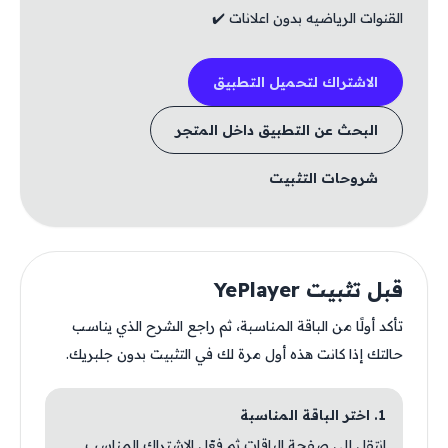
القنوات الرياضيه بدون اعلانات ✔️
الاشتراك لتحميل التطبيق
البحث عن التطبيق داخل المتجر
شروحات التثبيت
قبل تثبيت YePlayer
تأكد أولًا من الباقة المناسبة، ثم راجع الشرح الذي يناسب
حالتك إذا كانت هذه أول مرة لك في التثبيت بدون جلبريك.
1. اختر الباقة المناسبة
انتقل إلى صفحة الباقات ثم فعّل الاشتراك المناسب