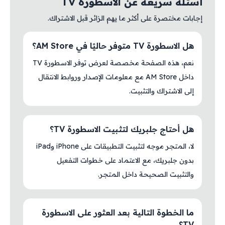
أسئلة سريعة عن الاسطورة TV
إجابات مختصرة على أكثر ما يهم الزائر قبل الاشتراك.
هل الاسطورة TV متوفر حاليًا في AM Store؟
نعم، هذه الصفحة مخصصة لعرض توفر الاسطورة TV
داخل AM Store مع معلومات الإصدار وروابط الانتقال
إلى الاشتراك والتثبيت.
هل أحتاج جلبريك لتثبيت الاسطورة TV؟
لا، المتجر موجه لتثبيت التطبيقات على iPhone وiPad
بدون جلبريك، مع الاعتماد على خطوات التفعيل
والتثبيت الصحيحة داخل المتجر.
ما الخطوة التالية بعد العثور على الاسطورة
TV؟