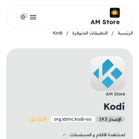
AM Store
الرئيسية
/
التطبيقات المتوفرة
/
Kodi
AM Store
Kodi
الإصدار 19.3
org.xbmc.kodi-ios
8 تحميل
لمشاهدة الافلام و المسلسلات . ✅