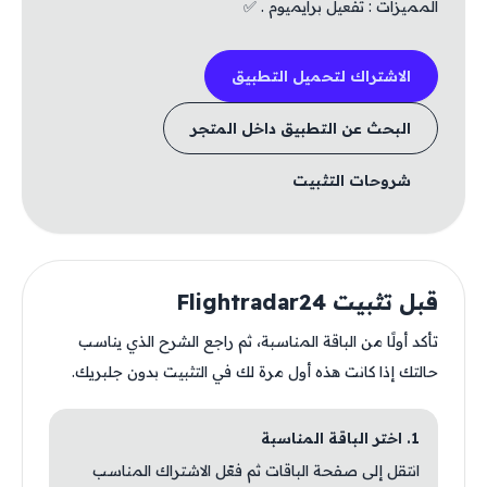
المميزات : تفعيل برايميوم . ✅
الاشتراك لتحميل التطبيق
البحث عن التطبيق داخل المتجر
شروحات التثبيت
قبل تثبيت Flightradar24
تأكد أولًا من الباقة المناسبة، ثم راجع الشرح الذي يناسب
حالتك إذا كانت هذه أول مرة لك في التثبيت بدون جلبريك.
1. اختر الباقة المناسبة
انتقل إلى صفحة الباقات ثم فعّل الاشتراك المناسب