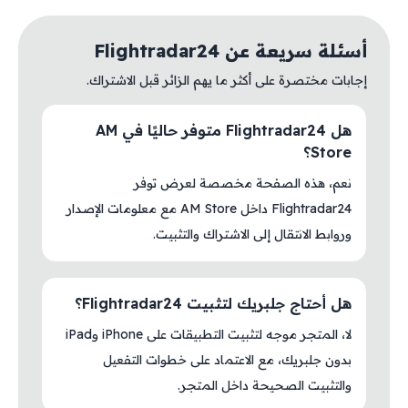
أسئلة سريعة عن Flightradar24
إجابات مختصرة على أكثر ما يهم الزائر قبل الاشتراك.
هل Flightradar24 متوفر حاليًا في AM
Store؟
نعم، هذه الصفحة مخصصة لعرض توفر
Flightradar24 داخل AM Store مع معلومات الإصدار
وروابط الانتقال إلى الاشتراك والتثبيت.
هل أحتاج جلبريك لتثبيت Flightradar24؟
لا، المتجر موجه لتثبيت التطبيقات على iPhone وiPad
بدون جلبريك، مع الاعتماد على خطوات التفعيل
والتثبيت الصحيحة داخل المتجر.