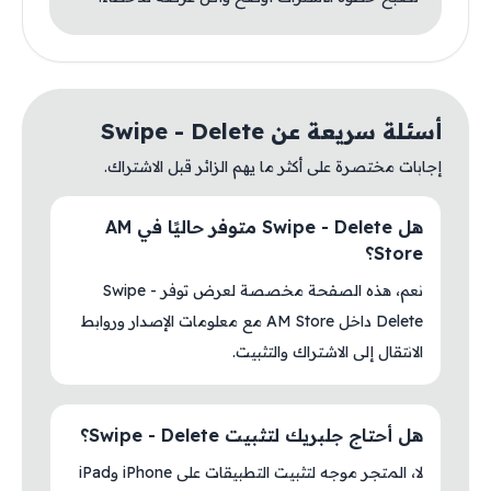
أسئلة سريعة عن Swipe - Delete
إجابات مختصرة على أكثر ما يهم الزائر قبل الاشتراك.
هل Swipe - Delete متوفر حاليًا في AM
Store؟
نعم، هذه الصفحة مخصصة لعرض توفر Swipe -
Delete داخل AM Store مع معلومات الإصدار وروابط
الانتقال إلى الاشتراك والتثبيت.
هل أحتاج جلبريك لتثبيت Swipe - Delete؟
لا، المتجر موجه لتثبيت التطبيقات على iPhone وiPad