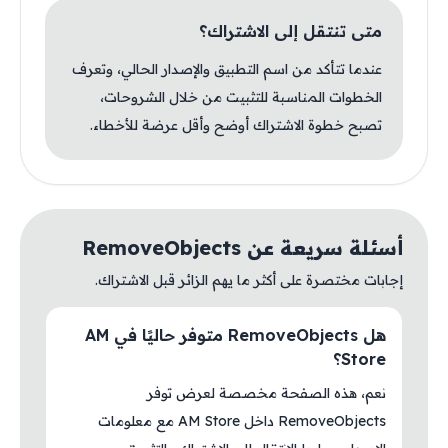
متى تنتقل إلى الاشتراك؟
عندما تتأكد من اسم التطبيق والإصدار الحالي، وتعرف
الخطوات المناسبة للتثبيت من خلال الشروحات،
تصبح خطوة الاشتراك أوضح وأقل عرضة للأخطاء.
أسئلة سريعة عن RemoveObjects
إجابات مختصرة على أكثر ما يهم الزائر قبل الاشتراك.
هل RemoveObjects متوفر حاليًا في AM
Store؟
نعم، هذه الصفحة مخصصة لعرض توفر
RemoveObjects داخل AM Store مع معلومات