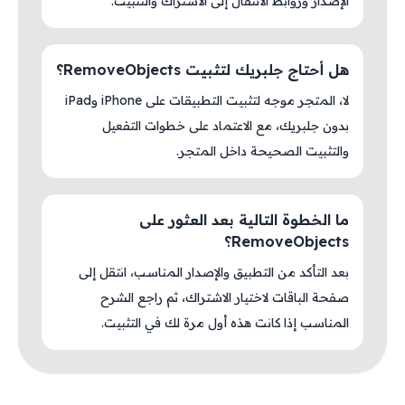
الإصدار وروابط الانتقال إلى الاشتراك والتثبيت.
هل أحتاج جلبريك لتثبيت RemoveObjects؟
لا، المتجر موجه لتثبيت التطبيقات على iPhone وiPad
بدون جلبريك، مع الاعتماد على خطوات التفعيل
والتثبيت الصحيحة داخل المتجر.
ما الخطوة التالية بعد العثور على
RemoveObjects؟
بعد التأكد من التطبيق والإصدار المناسب، انتقل إلى
صفحة الباقات لاختيار الاشتراك، ثم راجع الشرح
المناسب إذا كانت هذه أول مرة لك في التثبيت.