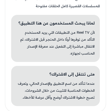
للمسلسلات القصيرة كامل الحلقات مفتوحة
لماذا يبحث المستخدمون عن هذا التطبيق؟
لأن Reel TV من التطبيقات التي يريد المستخدم
التأكد من توفرها أولًا داخل المتجر قبل الاشتراك، ثم
الانتقال مباشرة إلى التفعيل عند معرفة الإصدار
المناسب لجهازه.
متى تنتقل إلى الاشتراك؟
عندما تتأكد من اسم التطبيق والإصدار الحالي، وتعرف
الخطوات المناسبة للتثبيت من خلال الشروحات،
تصبح خطوة الاشتراك أوضح وأقل عرضة للأخطاء.