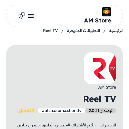
AM Store
الرئيسية
/
التطبيقات المتوفرة
/
Reel TV
AM Store
Reel TV
الإصدار 2.0.51
watch.drama.short.tv
2 تحميل
المميزات : - فتح الأشتراك #حصرريا تطبيق حصري خاص